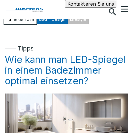
Suche
Kontaktieren Sie uns
Bad
Design
Lifestyle
16.05.2025
⸺ Tipps
Wie kann man LED-Spiegel
in einem Badezimmer
optimal einsetzen?