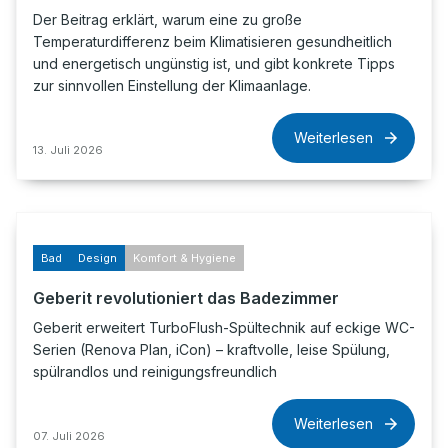
Der Beitrag erklärt, warum eine zu große
Temperaturdifferenz beim Klimatisieren gesundheitlich
und energetisch ungünstig ist, und gibt konkrete Tipps
zur sinnvollen Einstellung der Klimaanlage.
Weiterlesen
13. Juli 2026
Bad
Design
Komfort & Hygiene
Geberit revolutioniert das Badezimmer
Geberit erweitert TurboFlush-Spültechnik auf eckige WC-
Serien (Renova Plan, iCon) – kraftvolle, leise Spülung,
spülrandlos und reinigungsfreundlich
Weiterlesen
07. Juli 2026