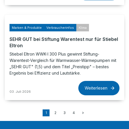
Marken & Produkte
Verbraucherinfos
Klima
SEHR GUT bei Stiftung Warentest nur für Stiebel
Eltron
Stiebel Eltron WWK-I 300 Plus gewinnt Stiftung-
Warentest-Vergleich für Warmwasser-Wärmepumpen mit
„SEHR GUT" (1,5) und dem Titel „Preistipp" – bestes
Ergebnis bei Effizienz und Lautstärke.
Weiterlesen
03. Juli 2026
1
2
3
4