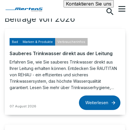
Suche
Kontaktieren Sie uns
Beiträge von 2026
Bad
Marken & Produkte
Verbraucherinfos
Sauberes Trinkwasser direkt aus der Leitung
Erfahren Sie, wie Sie sauberes Trinkwasser direkt aus
Ihrer Leitung erhalten können. Entdecken Sie RAUTITAN
von REHAU - ein effizientes und sicheres
Trinkwassersystem, das höchste Wasserqualität
garantiert. Lesen Sie mehr über Trinkwasserhygiene,…
Weiterlesen
07. August 2026