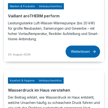
Marken & Produkte
Verbraucherinfos
Vaillant aroTHERM perform
Leistungsstarke Luft-Wasser-Wärmepumpe (bis 20 kW)
für große Neubauten, Sanierungen und Gewerbe – mit
hoher Vorlauftemperatur, flexibler Aufstellung und Smart-
Home-Anbindung.
Weiterlesen
03. August 2026
Komfort & Hygiene
Verbraucherinfos
Wasserdruck im Haus verstehen
Der Beitrag erklärt, wie Wasserdruck im Haus entsteht,
welche Ursachen häufig zu schwachem Druck führen und
wie sich das Problem systematisch eingrenzen lässt.