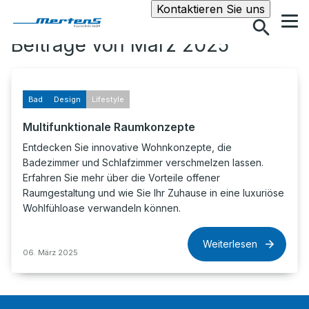
Suche
Kontaktieren Sie uns
Beiträge von März 2025
Bad
Design
Lifestyle
Multifunktionale Raumkonzepte
Entdecken Sie innovative Wohnkonzepte, die
Badezimmer und Schlafzimmer verschmelzen lassen.
Erfahren Sie mehr über die Vorteile offener
Raumgestaltung und wie Sie Ihr Zuhause in eine luxuriöse
Wohlfühloase verwandeln können.
Weiterlesen
06. März 2025