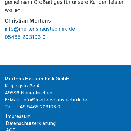
gemeinsam Großartiges für unsere Kunden leisten
wollen.
Christian Mertens
info@mertenshaustechnik.de
05465 203103 0
Mertens Haustechnik GmbH
Kolpingstraße 4
49586 Neuenkirchen
E-Mail:
info@mertenshaustechnik.de
Tel.:
+49 5465 203103 0
Impressum
Datenschutzerklärung
AGB