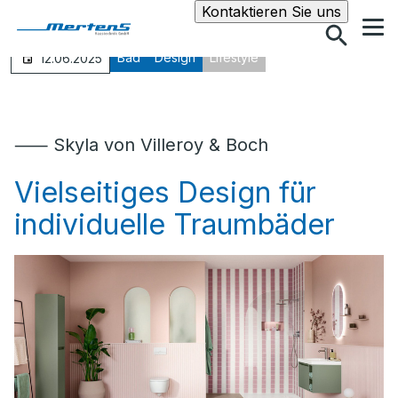
Suche
Kontaktieren Sie uns
Bad
Design
Lifestyle
12.06.2025
⸺ Skyla von Villeroy & Boch
Vielseitiges Design für
individuelle Traumbäder