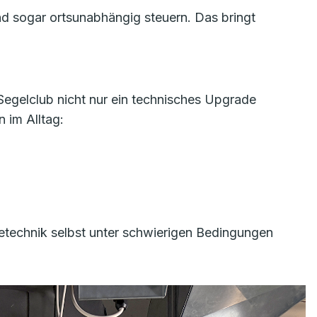
nd sogar ortsunabhängig steuern. Das bringt
egelclub nicht nur ein technisches Upgrade
 im Alltag:
etechnik selbst unter schwierigen Bedingungen