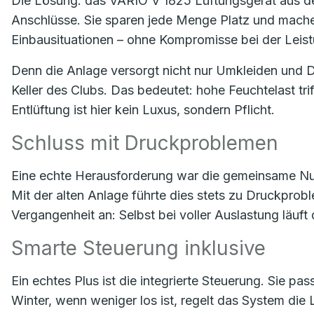
Die Lösung: das VARIO V 1825 Lüftungsgerät aus der
Anschlüsse. Sie sparen jede Menge Platz und mache
Einbausituationen – ohne Kompromisse bei der Leis
Denn die Anlage versorgt nicht nur Umkleiden und D
Keller des Clubs. Das bedeutet: hohe Feuchtelast tr
Entlüftung ist hier kein Luxus, sondern Pflicht.
Schluss mit Druckproblemen
Eine echte Herausforderung war die gemeinsame Nu
Mit der alten Anlage führte dies stets zu Druckpro
Vergangenheit an: Selbst bei voller Auslastung läuft
Smarte Steuerung inklusive
Ein echtes Plus ist die integrierte Steuerung. Sie pas
Winter, wenn weniger los ist, regelt das System die 