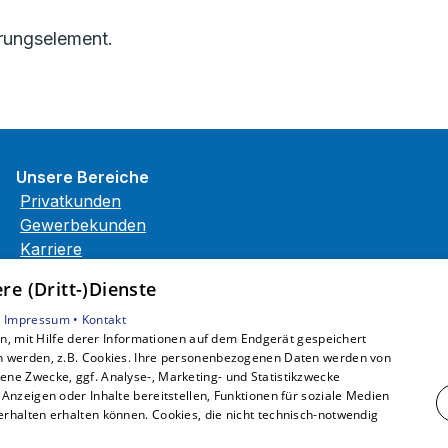
rungselement.
Unsere Bereiche
Privatkunden
Gewerbekunden
Karriere
Unternehmen
e (Dritt-)Dienste
Kontakt
•
Impressum •
Kontakt
, mit Hilfe derer Informationen auf dem Endgerät gespeichert
n werden, z.B. Cookies. Ihre personenbezogenen Daten werden von
ne Zwecke, ggf. Analyse-, Marketing- und Statistikzwecke
Anzeigen oder Inhalte bereitstellen, Funktionen für soziale Medien
rhalten erhalten können. Cookies, die nicht technisch-notwendig