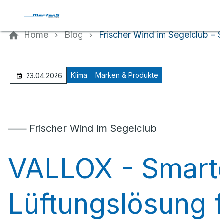
Kontaktieren Sie uns
Home
Blog
Frischer Wind im Segelclub –
Klima
Marken & Produkte
23.04.2026
⸺ Frischer Wind im Segelclub
VALLOX - Smart
Lüftungslösung 