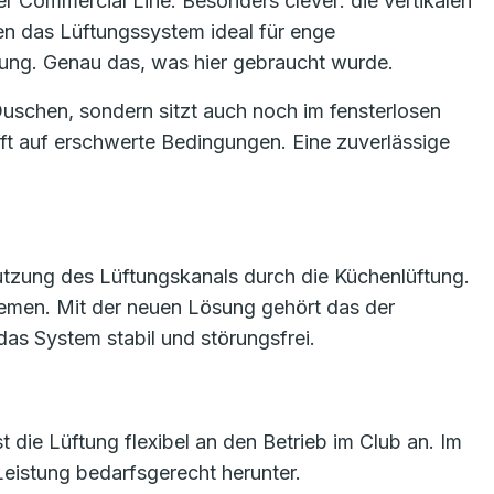
 Commercial Line. Besonders clever: die vertikalen
n das Lüftungssystem ideal für enge
tung. Genau das, was hier gebraucht wurde.
uschen, sondern sitzt auch noch im fensterlosen
ifft auf erschwerte Bedingungen. Eine zuverlässige
tzung des Lüftungskanals durch die Küchenlüftung.
blemen. Mit der neuen Lösung gehört das der
 das System stabil und störungsfrei.
st die Lüftung flexibel an den Betrieb im Club an. Im
Leistung bedarfsgerecht herunter.