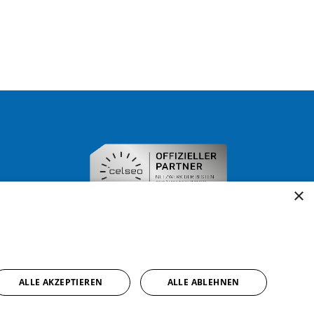
×
ALLE AKZEPTIEREN
ALLE ABLEHNEN