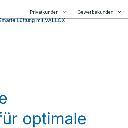
Privatkunden
Gewerbekunden
Untermenü für Privatkunden
Unt
 Smarte Lüftung mit VALLOX
e
für optimale