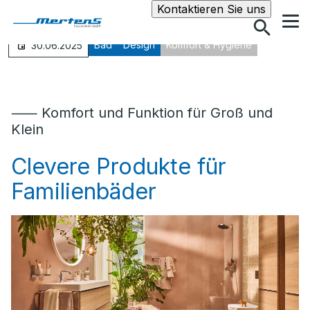
Suche
Kontaktieren Sie uns
Bad
Design
Komfort & Hygiene
30.06.2025
⸺ Komfort und Funktion für Groß und
Klein
Clevere Produkte für
Familienbäder