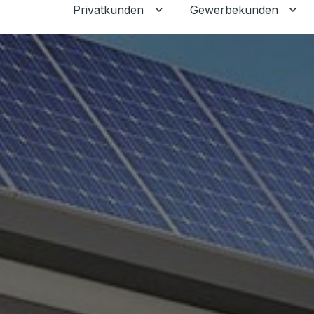
Privatkunden
Gewerbekunden
Untermenü für Privatkunden
Unt