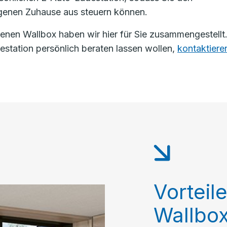
genen Zuhause aus steuern können.
enen Wallbox haben wir hier für Sie zusammengestellt
estation persönlich beraten lassen wollen,
kontaktiere
Vorteil
Wallbo