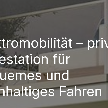
tromobilität – pri
estation für
uemes und
hhaltiges Fahren