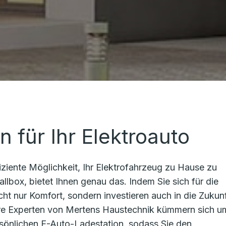
n für Ihr Elektroauto
fiziente Möglichkeit, Ihr Elektrofahrzeug zu Hause zu
llbox, bietet Ihnen genau das. Indem Sie sich für die
icht nur Komfort, sondern investieren auch in die Zukun
ere Experten von Mertens Haustechnik kümmern sich u
persönlichen E-Auto-Ladestation, sodass Sie den