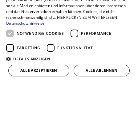
soziale Medien anbieten und Informationen über deren Interessen
und das Nutzerverhalten erhalten können. Cookies, die nicht
technisch-notwendig sind,... HIER KLICKEN ZUM WEITERLESEN
Datenschutzhinweise
2. Bei einem Gespräch vor Ort lernen wir uns
NOTWENDIGE COOKIES
PERFORMANCE
kennen.
TARGETING
FUNKTIONALITÄT
DETAILS ANZEIGEN
ALLE AKZEPTIEREN
ALLE ABLEHNEN