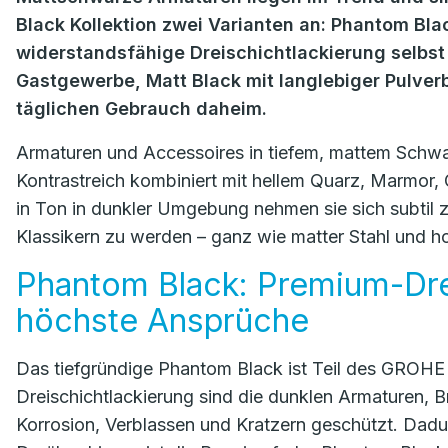
Black Kollektion zwei Varianten an: Phantom Bla
widerstandsfähige Dreischichtlackierung selbst
Gastgewerbe, Matt Black mit langlebiger Pulverb
täglichen Gebrauch daheim.
Armaturen und Accessoires in tiefem, mattem Schwar
Kontrastreich kombiniert mit hellem Quarz, Marmor, G
in Ton in dunkler Umgebung nehmen sie sich subtil z
Klassikern zu werden – ganz wie matter Stahl und 
Phantom Black: Premium-Drei
höchste Ansprüche
Das tiefgründige Phantom Black ist Teil des GROHE P
Dreischichtlackierung sind die dunklen Armaturen, 
Korrosion, Verblassen und Kratzern geschützt. Dadur