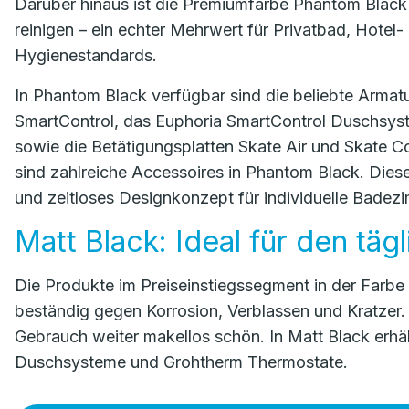
Darüber hinaus ist die Premiumfarbe Phantom Black w
reinigen – ein echter Mehrwert für Privatbad, Hote
Hygienestandards.
In Phantom Black verfügbar sind die beliebte Arma
SmartControl, das Euphoria SmartControl Duschsys
sowie die Betätigungsplatten Skate Air und Skate 
sind zahlreiche Accessoires in Phantom Black. Diese 
und zeitloses Designkonzept für individuelle Badez
Matt Black: Ideal für den tä
Die Produkte im Preiseinstiegssegment in der Farbe
beständig gegen Korrosion, Verblassen und Kratzer
Gebrauch weiter makellos schön. In Matt Black erhä
Duschsysteme und Grohtherm Thermostate.