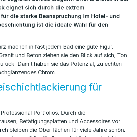
ck eignet sich durch die extrem
 für die starke Beanspruchung im Hotel- und
eschichtung ist die ideale Wahl für den
z machen in fast jedem Bad eine gute Figur.
ranit und Beton ziehen sie den Blick auf sich, Ton
urück. Damit haben sie das Potenzial, zu echten
hochglänzendes Chrom.
schichtlackierung für
rofessional Portfolios. Durch die
Brausen, Betätigungsplatten und Accessoires vor
ch bleiben die Oberflächen für viele Jahre schön.