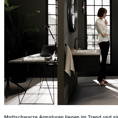
Mattschwarze Armaturen liegen im Trend und sind