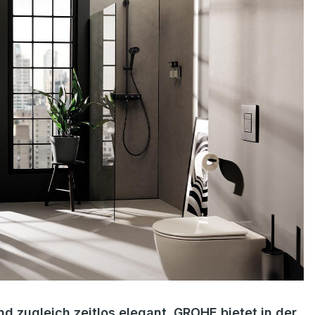
 zugleich zeitlos elegant. GROHE bietet in der