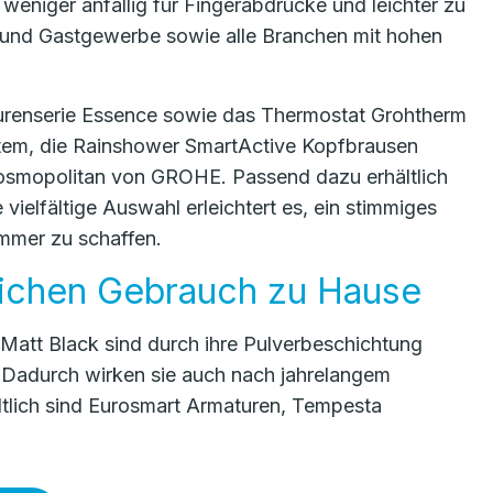
eniger anfällig für Fingerabdrücke und leichter zu
l- und Gastgewerbe sowie alle Branchen mit hohen
turenserie Essence sowie das Thermostat Grohtherm
tem, die Rainshower SmartActive Kopfbrausen
Cosmopolitan von GROHE. Passend dazu erhältlich
vielfältige Auswahl erleichtert es, ein stimmiges
immer zu schaffen.
glichen Gebrauch zu Hause
 Matt Black sind durch ihre Pulverbeschichtung
. Dadurch wirken sie auch nach jahrelangem
ltlich sind Eurosmart Armaturen, Tempesta