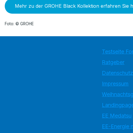
Mehr zu der GROHE Black Kollektion erfahren Sie h
Foto: © GROHE
Testseite Fo
Ratgeber
Datenschutz
Impressum
Weihnachtsg
Landingpage
EE Medatsu
EE-Energie 