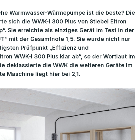
lche Warmwasser-Wärmepumpe ist die beste? Die
te sich die WWK-I 300 Plus von Stiebel Eltron
“. Sie erreichte als einziges Gerät im Test in der
“ mit der Gesamtnote 1,5. Sie wurde nicht nur
tigsten Prüfpunkt „Effizienz und
tron WWK-I 300 Plus klar ab“, so der Wortlaut im
ote deklassierte die WWK die weiteren Geräte im
e Maschine liegt hier bei 2,1.