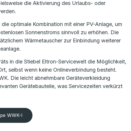
spielsweise die Aktivierung des Urlaubs- oder
werden.
 die optimale Kombination mit einer PV-Anlage, um
ostenlosen Sonnenstroms sinnvoll zu erhöhen. Die
usätzlichem Wärmetauscher zur Einbindung weiterer
ieanlage.
s in die Stiebel Eltron-Servicewelt die Möglichkeit,
Ort, selbst wenn keine Onlineverbindung besteht.
WWK. Die leicht abnehmbare Geräteverkleidung
levanten Gerätebauteile, was Servicezeiten verkürzt
mpe WWK-I