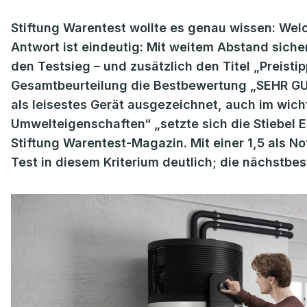
Stiftung Warentest wollte es genau wissen: We
Antwort ist eindeutig: Mit weitem Abstand sicher
den Testsieg – und zusätzlich den Titel „Preistipp
Gesamtbeurteilung die Bestbewertung „SEHR GUT
als leisestes Gerät ausgezeichnet, auch im wich
Umwelteigenschaften“ „setzte sich die Stiebel El
Stiftung Warentest-Magazin. Mit einer 1,5 als N
Test in diesem Kriterium deutlich; die nächstbest