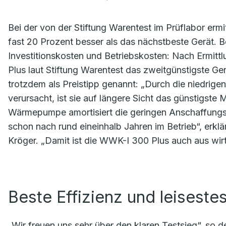
Bei der von der Stiftung Warentest im Prüflabor ermi
fast 20 Prozent besser als das nächstbeste Gerät. B
Investitionskosten und Betriebskosten: Nach Ermittl
Plus laut Stiftung Warentest das zweitgünstigste Ger
trotzdem als Preistipp genannt: „Durch die niedrigen
verursacht, ist sie auf längere Sicht das günstigste 
Wärmepumpe amortisiert die geringen Anschaffungs
schon nach rund eineinhalb Jahren im Betrieb“, erkl
Kröger. „Damit ist die WWK-I 300 Plus auch aus wirt
Beste Effizienz und leiseste
„Wir freuen uns sehr über den klaren Testsieg“, so 