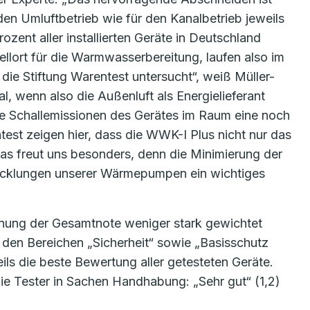
den Umluftbetrieb wie für den Kanalbetrieb jeweils
zent aller installierten Geräte in Deutschland
llort für die Warmwasserbereitung, laufen also im
die Stiftung Warentest untersucht“, weiß Müller-
l, wenn also die Außenluft als Energielieferant
die Schallemissionen des Gerätes im Raum eine noch
test zeigen hier, dass die WWK-I Plus nicht nur das
„Das freut uns besonders, denn die Minimierung der
wicklungen unserer Wärmepumpen ein wichtiges
hnung der Gesamtnote weniger stark gewichtet
den Bereichen „Sicherheit“ sowie „Basisschutz
eils die beste Bewertung aller getesteten Geräte.
ie Tester in Sachen Handhabung: „Sehr gut“ (1,2)