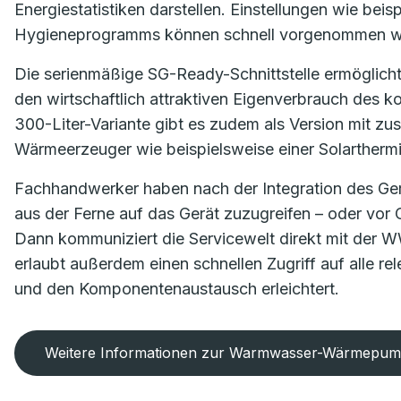
Energiestatistiken darstellen. Einstellungen wie bei
Hygieneprogramms können schnell vorgenommen 
Die serienmäßige SG-Ready-Schnittstelle ermöglicht
den wirtschaftlich attraktiven Eigenverbrauch des k
300-Liter-Variante gibt es zudem als Version mit z
Wärmeerzeuger wie beispielsweise einer Solartherm
Fachhandwerker haben nach der Integration des Gerät
aus der Ferne auf das Gerät zuzugreifen – oder vor 
Dann kommuniziert die Servicewelt direkt mit der 
erlaubt außerdem einen schnellen Zugriff auf alle re
und den Komponentenaustausch erleichtert.
Weitere Informationen zur Warmwasser-Wärmepu