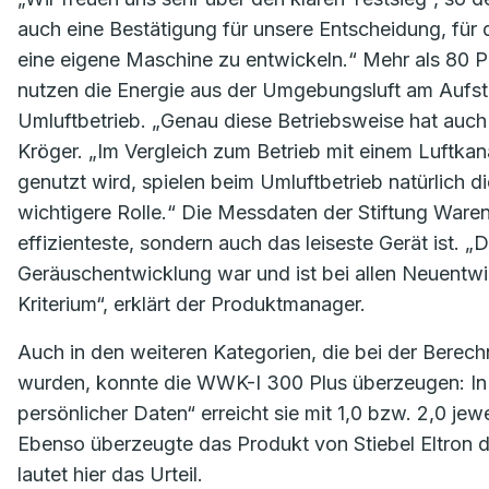
auch eine Bestätigung für unsere Entscheidung, für 
eine eigene Maschine zu entwickeln.“ Mehr als 80 Pro
nutzen die Energie aus der Umgebungsluft am Aufste
Umluftbetrieb. „Genau diese Betriebsweise hat auch 
Kröger. „Im Vergleich zum Betrieb mit einem Luftkana
genutzt wird, spielen beim Umluftbetrieb natürlich 
wichtigere Rolle.“ Die Messdaten der Stiftung Waren
effizienteste, sondern auch das leiseste Gerät ist. 
Geräuschentwicklung war und ist bei allen Neuent
Kriterium“, erklärt der Produktmanager.
Auch in den weiteren Kategorien, die bei der Berec
wurden, konnte die WWK-I 300 Plus überzeugen: In 
persönlicher Daten“ erreicht sie mit 1,0 bzw. 2,0 jew
Ebenso überzeugte das Produkt von Stiebel Eltron d
lautet hier das Urteil.