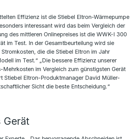
ttelten Effizienz ist die Stiebel Eltron-Wärmepumpe
esonders interessant wird das beim Vergleich der
ung des mittleren Onlinepreises ist die WWK-I 300
ät im Test. In der Gesamtbeurteilung wird sie
 Stromkosten, die die Stiebel Eltron im Jahr
Modell im Test.“ „Die bessere Effizienz unserer
-Mehrkosten im Vergleich zum günstigsten Gerät
ärt Stiebel Eltron-Produktmanager David Müller-
schaftlicher Sicht die beste Entscheidung.“
s Gerät
der Experte. „Das hervorragende Abschneiden ist