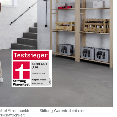
 Eltron punktet laut Stiftung Warentest mit einer
schaftlichkeit.