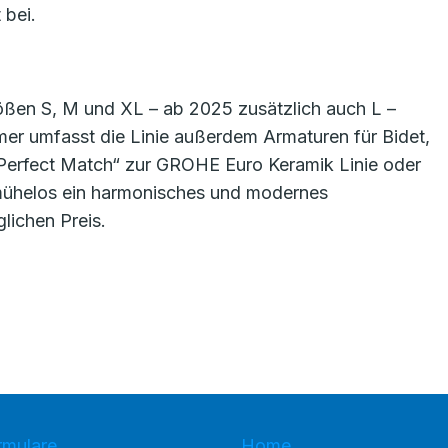
 bei.
en S, M und XL – ab 2025 zusätzlich auch L –
mmer umfasst die Linie außerdem Armaturen für Bidet,
erfect Match“ zur GROHE Euro Keramik Linie oder
ühelos ein harmonisches und modernes
lichen Preis.
rmulare
Home