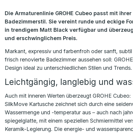
Die Armaturenlinie GROHE Cubeo passt mit ihrer
Badezimmerstil. Sie vereint runde und eckige Fo
in trendigem Matt Black verfügbar und überzeug
und erschwinglichem Preis.
Markant, expressiv und farbenfroh oder sanft, subt
frisch renovierte Badezimmer aussehen soll: GROH
Design ideal zu unterschiedlichen Stilen und Trends.
Leichtgängig, langlebig und wa
Auch mit inneren Werten überzeugt GROHE Cubeo: Di
SilkMove Kartusche zeichnet sich durch eine seide
Wassermenge und -temperatur aus – auch nach jahr
spiegelglatte, mit einem speziellen Schmiermittel v
Keramik-Legierung. Die energie- und wasserspare