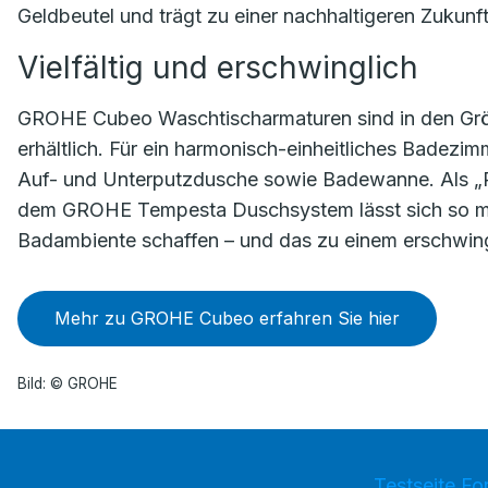
Geldbeutel und trägt zu einer nachhaltigeren Zukunft
Vielfältig und erschwinglich
GROHE Cubeo Waschtischarmaturen sind in den Größ
erhältlich. Für ein harmonisch-einheitliches Badezi
Auf- und Unterputzdusche sowie Badewanne. Als „P
dem GROHE Tempesta Duschsystem lässt sich so m
Badambiente schaffen – und das zu einem erschwing
Mehr zu GROHE Cubeo erfahren Sie hier
Bild: © GROHE
Testseite Fo