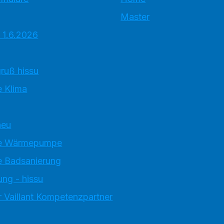
Master
 1.6.2026
ruß hissu
 Klima
neu
e Wärmepumpe
 Badsanierung
ung - hissu
 Vaillant Kompetenzpartner