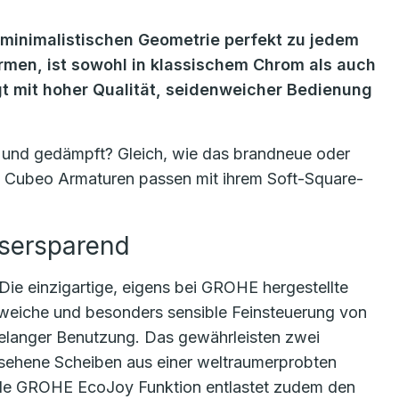
 minimalistischen Geometrie perfekt zu jedem
rmen, ist sowohl in klassischem Chrom als auch
t mit hoher Qualität, seidenweicher Bedienung
il und gedämpft? Gleich, wie das brandneue oder
E Cubeo Armaturen passen mit ihrem Soft-Square-
ssersparend
e einzigartige, eigens bei GROHE hergestellte
nweiche und besonders sensible Feinsteuerung von
elanger Benutzung. Das gewährleisten zwei
ersehene Scheiben aus einer weltraumerprobten
nde GROHE EcoJoy Funktion entlastet zudem den