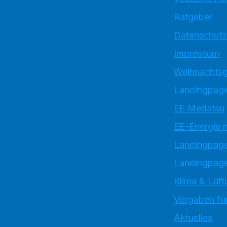
Ratgeber
Datenschutz
Impressum
Weihnachtsg
Landingpage
EE Medatsu
EE-Energie 
Landingpag
Landingpage
Klima & Lüft
Vorgaben für
Aktuelles