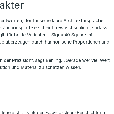
akter
ntworfen, der für seine klare Architektursprache
Betätigungsplatte erscheint bewusst schlicht, sodass
gilt für beide Varianten – Sigma40 Square mit
de überzeugen durch harmonische Proportionen und
n der Präzision“, sagt Behling. „Gerade wer viel Wert
nktion und Material zu schätzen wissen.“
pflegeleicht. Dank der Easy-to-clean-Beschichtung