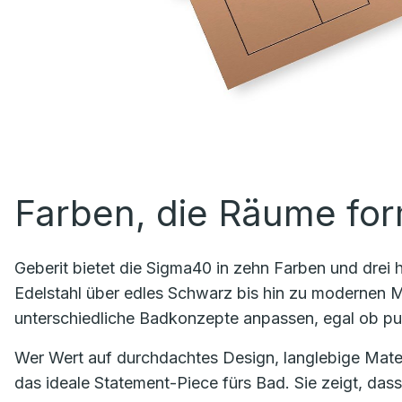
Farben, die Räume fo
Geberit bietet die Sigma40 in zehn Farben und drei
Edelstahl über edles Schwarz bis hin zu modernen Me
unterschiedliche Badkonzepte anpassen, egal ob puri
Wer Wert auf durchdachtes Design, langlebige Materia
das ideale Statement-Piece fürs Bad. Sie zeigt, dass 