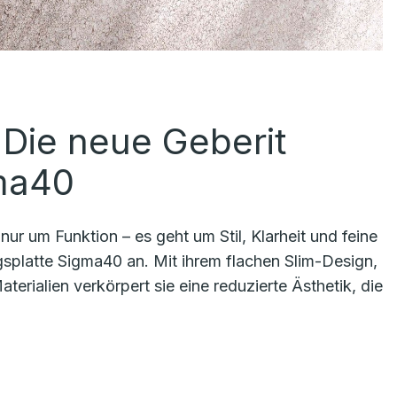
: Die neue Geberit
gma40
r um Funktion – es geht um Stil, Klarheit und feine
ngsplatte Sigma40 an. Mit ihrem flachen Slim-Design,
ialien verkörpert sie eine reduzierte Ästhetik, die