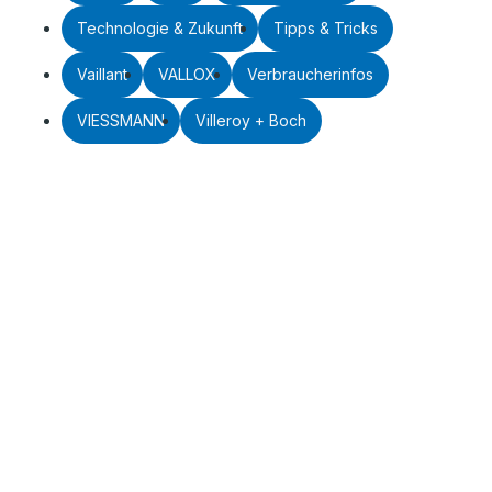
Technologie & Zukunft
Tipps & Tricks
Vaillant
VALLOX
Verbraucherinfos
VIESSMANN
Villeroy + Boch