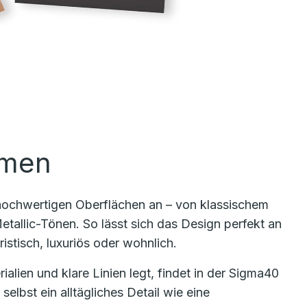
rmen
 hochwertigen Oberflächen an – von klassischem
tallic-Tönen. So lässt sich das Design perfekt an
stisch, luxuriös oder wohnlich.
lien und klare Linien legt, findet in der Sigma40
selbst ein alltägliches Detail wie eine